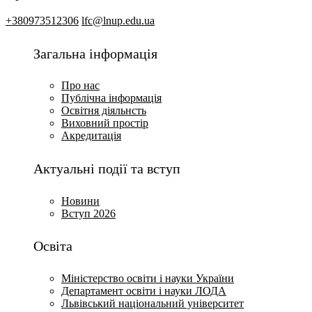
+380973512306
lfc@lnup.edu.ua
Загальна інформація
Про нас
Публічна інформація
Освітня діяльнсть
Виховний простір
Акредитація
Актуальні події та вступ
Новини
Вступ 2026
Освіта
Міністерство освіти і науки України
Департамент освіти і науки ЛОДА
Львівський національний університет