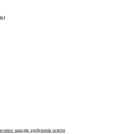
ми)
сових заходів здобувачів освіти