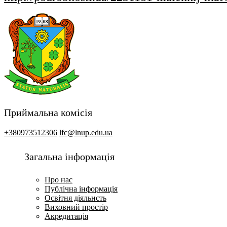
Приймальна комісія
+380973512306
lfc@lnup.edu.ua
Загальна інформація
Про нас
Публічна інформація
Освітня діяльнсть
Виховний простір
Акредитація