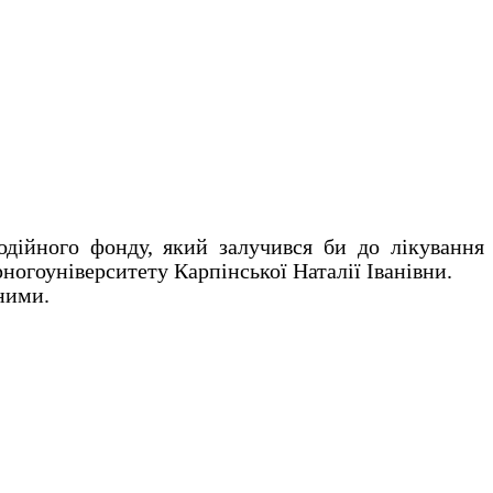
дійного фонду, який залучився би до лікування
огоуніверситету Карпінської Наталії Іванівни.
ними.