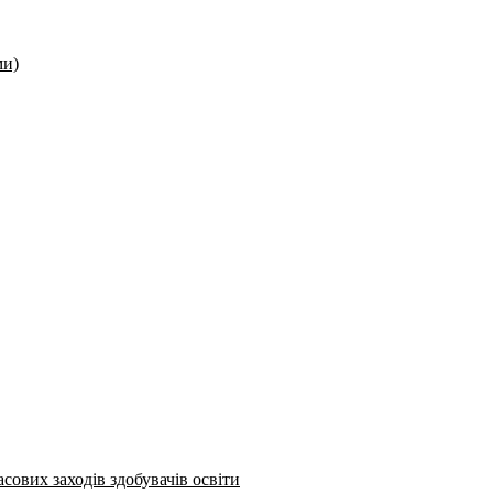
ми)
сових заходів здобувачів освіти